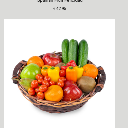
Spanish Fruit Felicidad
€ 42.95