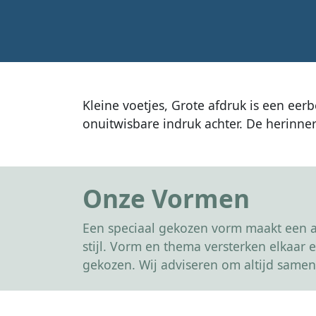
Kleine voetjes, Grote afdruk is een eer
onuitwisbare indruk achter. De herinneri
Onze Vormen
Een speciaal gekozen vorm maakt een af
stijl. Vorm en thema versterken elkaa
gekozen. Wij adviseren om altijd samen