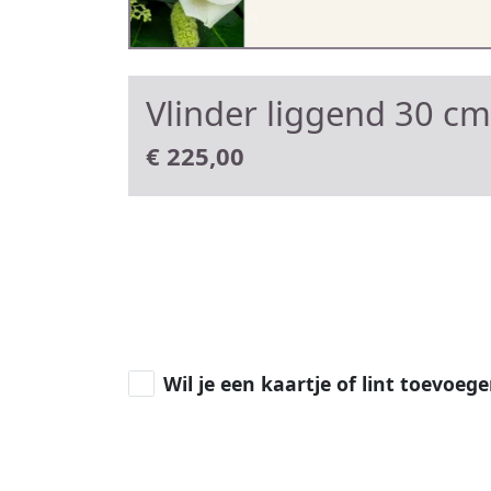
Vlinder liggend 30 cm
€
225,00
Wil je een kaartje of lint toevoeg