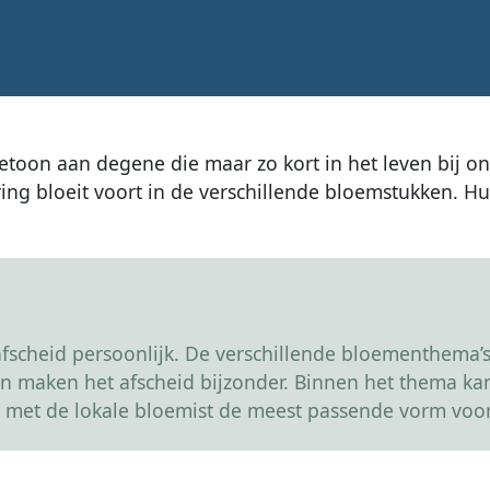
betoon aan degene die maar zo kort in het leven bij on
ng bloeit voort in de verschillende bloemstukken. Hun 
scheid persoonlijk. De verschillende bloementhema’s 
r en maken het afscheid bijzonder. Binnen het thema 
 met de lokale bloemist de meest passende vorm voor